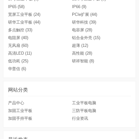
IP65
(58)
IP66
(9)
宽屏工业平板
(24)
PCIe扩展
(44)
研华工业平板
(44)
研华科技
(39)
多点触控
(33)
电容屏
(28)
电阻屏
(40)
铝合金外壳
(15)
无风扇
(60)
超薄
(12)
高清LED
(11)
高性能
(28)
低功耗
(25)
研祥智能
(8)
华普信
(6)
网站分类
产品中心
工业平板电脑
加固工业平板
三防平板电脑
加固手持平板
行业资讯