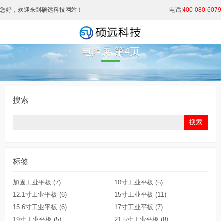
您好，欢迎来到硕远科技网站！
电话:
400-080-6079
电阻屏 第4页
搜索
标签
加固工业平板
(7)
10寸工业平板
(5)
12.1寸工业平板
(6)
15寸工业平板
(11)
15.6寸工业平板
(6)
17寸工业平板
(7)
19寸工业平板
(5)
21.5寸工业平板
(8)