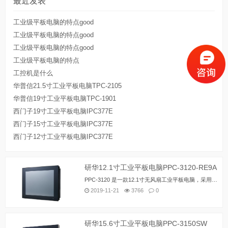
最近发表
工业级平板电脑的特点good
工业级平板电脑的特点good
工业级平板电脑的特点good
工业级平板电脑的特点
工控机是什么
华普信21.5寸工业平板电脑TPC-2105
华普信19寸工业平板电脑TPC-1901
西门子19寸工业平板电脑IPC377E
西门子15寸工业平板电脑IPC377E
西门子12寸工业平板电脑IPC377E
研华12.1寸工业平板电脑PPC-3120-RE9A
PPC-3120 是一款12.1寸无风扇工业平板电脑，采用 Intel® Atom™ 四核处理器, 支持宽温工作 (-20~60 °C) 和宽电压输入(9 ~ 32 VDC)，集高性能与高可靠性于一身。丰富的I/O接口包括4个COM, 4 个USB3.0, 1个带隔离RS-422/485 和英特尔双千兆以太网，使设备连接和集成变得简单容易。
2019-11-21
3766
0
研华15.6寸工业平板电脑PPC-3150SW