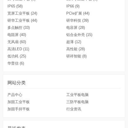
IP65
(58)
IP66
(9)
宽屏工业平板
(24)
PCIe扩展
(44)
研华工业平板
(44)
研华科技
(39)
多点触控
(33)
电容屏
(28)
电阻屏
(40)
铝合金外壳
(15)
无风扇
(60)
超薄
(12)
高清LED
(11)
高性能
(28)
低功耗
(25)
研祥智能
(8)
华普信
(6)
网站分类
产品中心
工业平板电脑
加固工业平板
三防平板电脑
加固手持平板
行业资讯