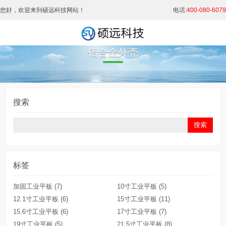
您好，欢迎来到硕远科技网站！
电话:
400-080-6079
铝合金外壳
搜索
标签
加固工业平板
(7)
10寸工业平板
(5)
12.1寸工业平板
(6)
15寸工业平板
(11)
15.6寸工业平板
(6)
17寸工业平板
(7)
19寸工业平板
(5)
21.5寸工业平板
(8)