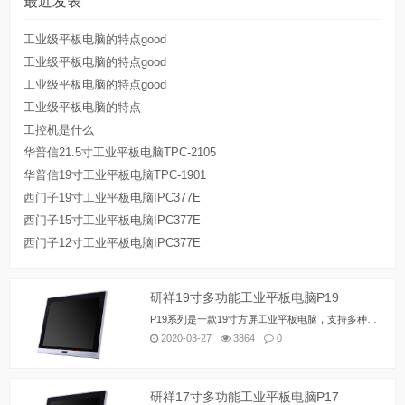
最近发表
工业级平板电脑的特点good
工业级平板电脑的特点good
工业级平板电脑的特点good
工业级平板电脑的特点
工控机是什么
华普信21.5寸工业平板电脑TPC-2105
华普信19寸工业平板电脑TPC-1901
西门子19寸工业平板电脑IPC377E
西门子15寸工业平板电脑IPC377E
西门子12寸工业平板电脑IPC377E
研祥19寸多功能工业平板电脑P19
P19系列是一款19寸方屏工业平板电脑，支持多种平台，如：Intel H110/C236、Intel Skylake-U SOC、Intel Bay Trail等，支持Windows 7（64bit）、Windows 10、LINUX(2.6内核)等操作系统。 整机铝合金材质，系统架构采用主板+扩展板设计方案，结构简单，各模块板之间连接采用高可靠连接器对接，保证高可靠性的运行环境，具有良好的防尘、散热、抗振性能。 该系列是面向高端MES、综合监控、设备控制等领域，主要用于盾构隧道掘进机，生产线MES，综合监控 (轨道交通，楼宇，电力等) ，数控机床，单晶炉机，汽配控制等。
2020-03-27
3864
0
研祥17寸多功能工业平板电脑P17