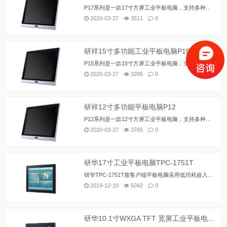
P17系列是一款17寸方屏工业平板电脑，支持多种平台，如：Intel H110/C236、Intel Skylake-U SOC、Intel Bay Trail等，支持Windows 7（64bit）、Windows 10、LINUX(2.6内核)等操作系统。 整机铝合金材质，系统架构采用主板+扩展板设计方案，结构简单，各模块板之间连接采用高可靠连接器对接，保证高可靠性的运行环境，具有良好的防尘、散热、抗振性能。 该系列是面向高端MES、综合监控、设备控制等领域，主要用于盾构隧道掘进机，生产线MES，综合监控 (轨道交通，楼宇，电力等) ，数控机床，单晶炉机，汽配控制等。
2020-03-27
3511
0
研祥15寸多功能工业平板电脑P15
P15系列是一款15寸方屏工业平板电脑，支持多种平台，如：Intel H110/C236、Intel Skylake-U SOC、Intel Bay Trail等，支持Windows 7（64bit）、Windows 10、LINUX(2.6内核)等操作系统。 整机铝合金材质，系统架构采用主板+扩展板设计方案，结构简单，各模块板之间连接采用高可靠连接器对接，保证高可靠性的运行环境，具有良好的防尘、散热、抗振性能。 该系列是面向高端MES、综合监控、设备控制等领域，主要用于盾构隧道掘进机，生产线MES，综合监控 (轨道交通，楼宇，电力等) ，数控机床，单晶炉机，汽配控制等。
2020-03-27
3295
0
研祥12寸多功能平板电脑P12
P12系列是一款12寸方屏工业平板电脑，支持多种平台，如：Intel H110/C236、Intel Skylake-U SOC、Intel Bay Trail等，支持Windows 7（64bit）、Windows 10、LINUX(2.6内核)等操作系统。 整机铝合金材质，系统架构采用主板+扩展板设计方案，结构简单，各模块板之间连接采用高可靠连接器对接，保证高可靠性的运行环境，具有良好的防尘、散热、抗振性能。 该系列是面向高端MES、综合监控、设备控制等领域，主要用于盾构隧道掘进机，生产线MES，综合监控 (轨道交通，楼宇，电力等) ，数控机床，单晶炉机，汽配控制等。
2020-03-27
3765
0
研华17寸工业平板电脑TPC-1751T
研华TPC-1751T瘦客户端平板电脑采用低功耗嵌入式英特尔®凌动™e3827 1.75 GHz双核处理器/英特尔®赛扬®J1900 2 GHz双核处理器、以及最高达4G DDR3L内存，具有紧凑、无风扇的特点。TPC-1751T装配了具有IP66防水等级的17寸SXGA全平面5线电阻触摸屏，支持- 20 ~ 60°C宽工作温度，并采用铝合金前面板设计，耐久性更强。TPC-1551T可完美兼容全尺寸mini-PCIe卡，满足各种自动化应用的需求。 通过mini-PCIe卡插槽，TPC-1551T可与研华iDoor模块相互搭配实现对I/O端口、隔离数字I/O、现场总线协议、3G / GPS / GPRS / WiFi通信和电池备份MRAM等功能的丰富扩展。
2019-12-19
5042
0
研华10.1寸WXGA TFT 宽屏工业平板电脑TPC-1051WP