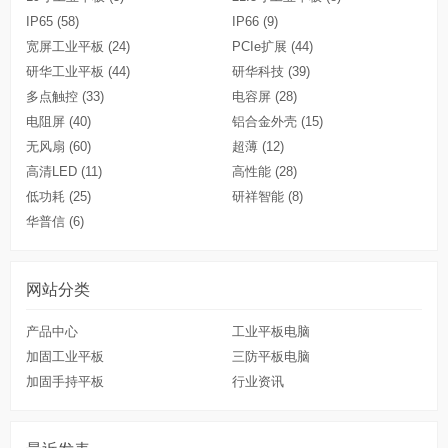
IP65
(58)
IP66
(9)
宽屏工业平板
(24)
PCIe扩展
(44)
研华工业平板
(44)
研华科技
(39)
多点触控
(33)
电容屏
(28)
电阻屏
(40)
铝合金外壳
(15)
无风扇
(60)
超薄
(12)
高清LED
(11)
高性能
(28)
低功耗
(25)
研祥智能
(8)
华普信
(6)
网站分类
产品中心
工业平板电脑
加固工业平板
三防平板电脑
加固手持平板
行业资讯