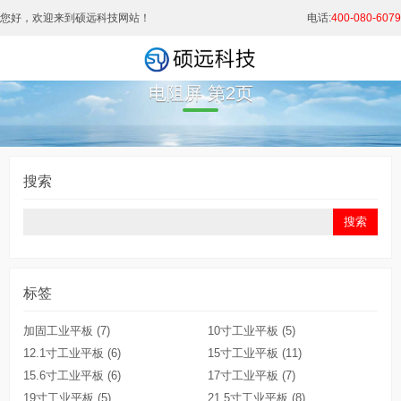
您好，欢迎来到硕远科技网站！
电话:
400-080-6079
电阻屏 第2页
搜索
标签
加固工业平板
(7)
10寸工业平板
(5)
12.1寸工业平板
(6)
15寸工业平板
(11)
15.6寸工业平板
(6)
17寸工业平板
(7)
19寸工业平板
(5)
21.5寸工业平板
(8)